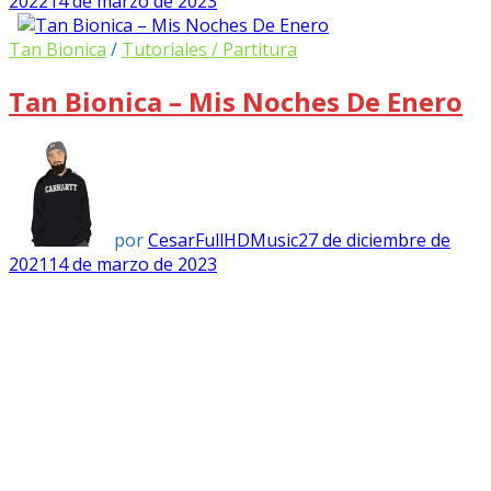
2022
14 de marzo de 2023
Tan Bionica
/
Tutoriales / Partitura
Tan Bionica – Mis Noches De Enero
por
CesarFullHDMusic
27 de diciembre de
2021
14 de marzo de 2023