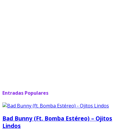
Entradas Populares
Bad Bunny (ft. Bomba Estéreo) – Ojitos
Lindos