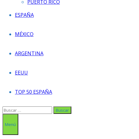
PUERTO RICO
ESPAÑA
MÉXICO
ARGENTINA
EEUU
TOP 50 ESPAÑA
Buscar:
Menú