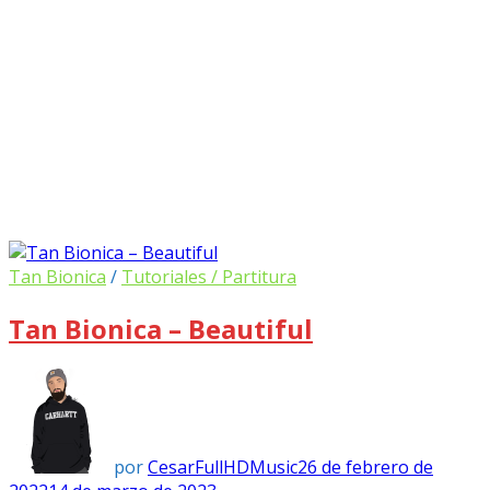
Tan Bionica
/
Tutoriales / Partitura
Tan Bionica – Beautiful
por
CesarFullHDMusic
26 de febrero de