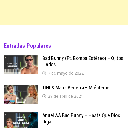
Entradas Populares
Bad Bunny (ft. Bomba Estéreo) – Ojitos
Lindos
7 de mayo de 2022
TINI & Maria Becerra – Miénteme
29 de abril de 2021
Anuel AA Bad Bunny – Hasta Que Dios
Diga