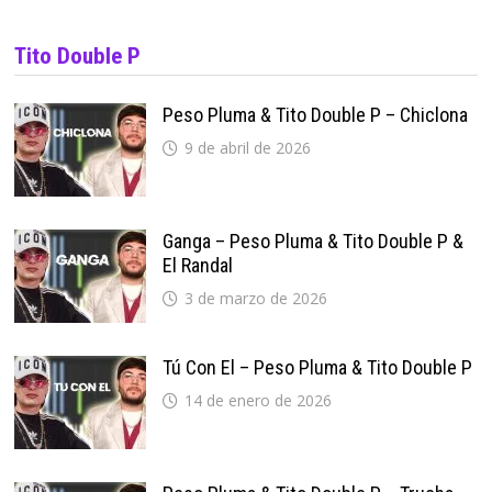
Tito Double P
Peso Pluma & Tito Double P – Chiclona
9 de abril de 2026
Ganga – Peso Pluma & Tito Double P &
El Randal
3 de marzo de 2026
Tú Con El – Peso Pluma & Tito Double P
14 de enero de 2026