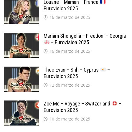
Louane – Maman – France
–
Eurovision 2025
16 de marzo de 2025
Mariam Shengelia – Freedom – Georgia
– Eurovision 2025
16 de marzo de 2025
Theo Evan – Shh – Cyprus
–
Eurovision 2025
12 de marzo de 2025
Zoë Më – Voyage – Switzerland
–
Eurovision 2025
10 de marzo de 2025