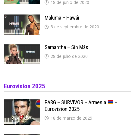
18 de junio de 2020
Maluma – Hawái
8 de septiembre de 2020
Samantha – Sin Más
28 de julio de 2020
Eurovision 2025
PARG – SURVIVOR – Armenia
–
Eurovision 2025
18 de marzo de 2025