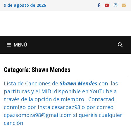
Saltar
9 de agosto de 2026
al
contenido
MENÚ
Categoría:
Shawn Mendes
Lista de Canciones de
Shawn Mendes
con las
partituras y el MIDI disponible en YouTube a
través de la opción de miembro . Contactad
conmigo por insta cesarpaz98 o por correo
cpazsomoza98@gmail.com si queréis cualquier
canción