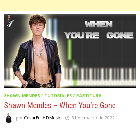
SHAWN MENDES
/
TUTORIALES / PARTITURA
Shawn Mendes – When You’re Gone
por
CesarFullHDMusic
31 de marzo de 2022