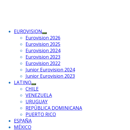
EUROVISION
Mostrar
Eurovision 2026
el
Eurovision 2025
submenú
Eurovision 2024
Eurovision 2023
Eurovision 2022
Junior Eurovision 2024
Junior Eurovision 2023
LATINO
Mostrar
CHILE
el
VENEZUELA
submenú
URUGUAY
REPÚBLICA DOMINICANA
PUERTO RICO
ESPAÑA
MÉXICO