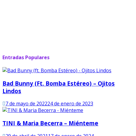
Entradas Populares
Bad Bunny (ft. Bomba Estéreo) – Ojitos
Lindos
7 de mayo de 2022
24 de enero de 2023
TINI & Maria Becerra – Miénteme
29 de abril de 2021
17 de enero de 2024