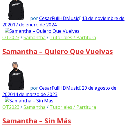
por
CesarFullHDMusic
13 de noviembre de
2020
17 de enero de 2024
OT2023
/
Samantha
/
Tutoriales / Partitura
Samantha – Quiero Que Vuelvas
por
CesarFullHDMusic
29 de agosto de
2020
14 de marzo de 2023
OT2023
/
Samantha
/
Tutoriales / Partitura
Samantha – Sin Más