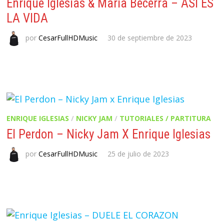
Enrique Iglesias & Maria Becerra – ASI ES
LA VIDA
por
CesarFullHDMusic
30 de septiembre de 2023
ENRIQUE IGLESIAS
/
NICKY JAM
/
TUTORIALES / PARTITURA
El Perdon – Nicky Jam X Enrique Iglesias
por
CesarFullHDMusic
25 de julio de 2023