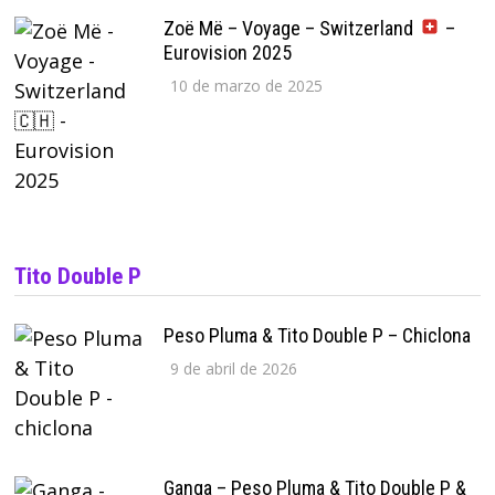
Zoë Më – Voyage – Switzerland
–
Eurovision 2025
10 de marzo de 2025
Tito Double P
Peso Pluma & Tito Double P – Chiclona
9 de abril de 2026
Ganga – Peso Pluma & Tito Double P &