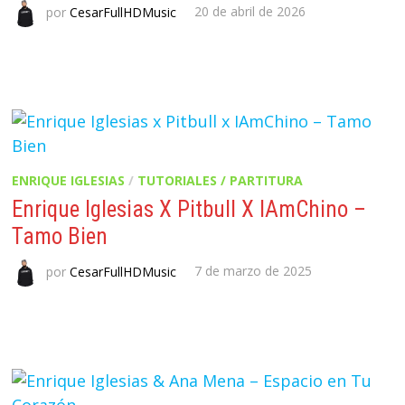
por
CesarFullHDMusic
20 de abril de 2026
ENRIQUE IGLESIAS
/
TUTORIALES / PARTITURA
Enrique Iglesias X Pitbull X IAmChino –
Tamo Bien
por
CesarFullHDMusic
7 de marzo de 2025