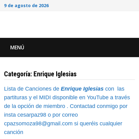
Saltar
9 de agosto de 2026
al
contenido
MENÚ
Categoría:
Enrique Iglesias
Lista de Canciones de
Enrique Iglesias
con las
partituras y el MIDI disponible en YouTube a través
de la opción de miembro . Contactad conmigo por
insta cesarpaz98 o por correo
cpazsomoza98@gmail.com si queréis cualquier
canción