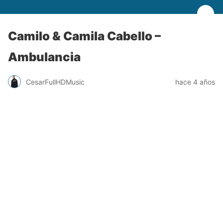
Camilo & Camila Cabello –
Ambulancia
CesarFullHDMusic
hace 4 años