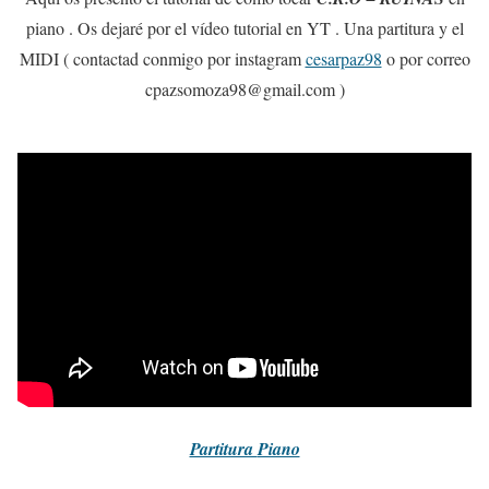
piano . Os dejaré por el vídeo tutorial en YT . Una partitura y el
MIDI ( contactad conmigo por instagram
cesarpaz98
o por correo
cpazsomoza98@gmail.com )
Partitura
Piano