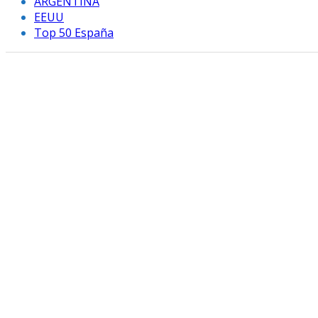
ARGENTINA
EEUU
Top 50 España