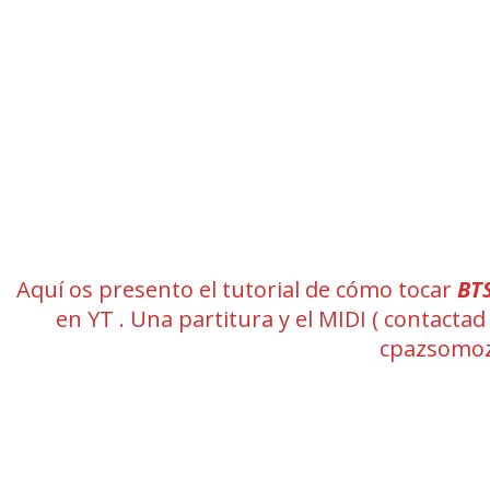
Aquí os presento el tutorial de cómo tocar
BT
en YT . Una partitura y el MIDI ( contact
cpazsomoz