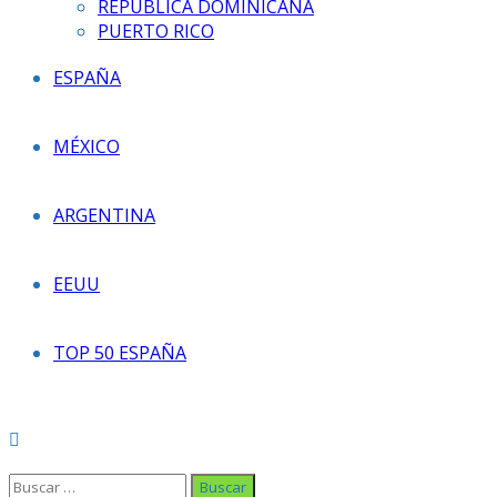
REPÚBLICA DOMINICANA
PUERTO RICO
ESPAÑA
MÉXICO
ARGENTINA
EEUU
TOP 50 ESPAÑA
Buscar: