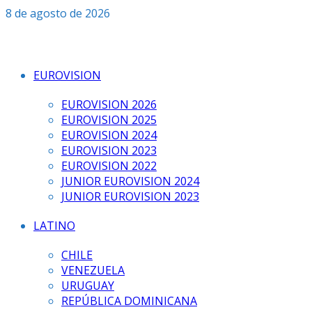
Saltar
8 de agosto de 2026
al
contenido
EUROVISION
EUROVISION 2026
EUROVISION 2025
EUROVISION 2024
EUROVISION 2023
EUROVISION 2022
JUNIOR EUROVISION 2024
JUNIOR EUROVISION 2023
LATINO
CHILE
VENEZUELA
URUGUAY
REPÚBLICA DOMINICANA