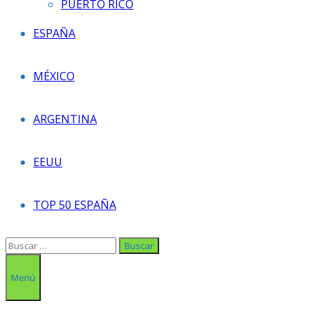
PUERTO RICO
ESPAÑA
MÉXICO
ARGENTINA
EEUU
TOP 50 ESPAÑA
Buscar:
Menú