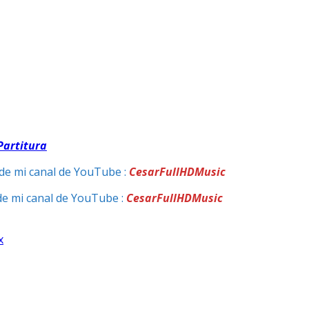
Partitura
de mi canal de YouTube :
CesarFullHDMusic
de mi canal de YouTube :
CesarFullHDMusic
x