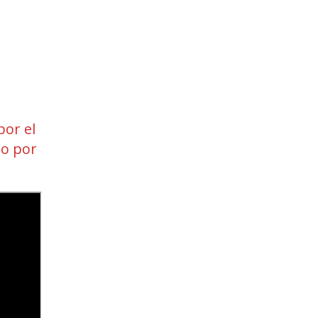
por el
 o por