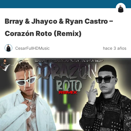
Brray & Jhayco & Ryan Castro –
Corazón Roto (Remix)
CesarFullHDMusic
hace 3 años