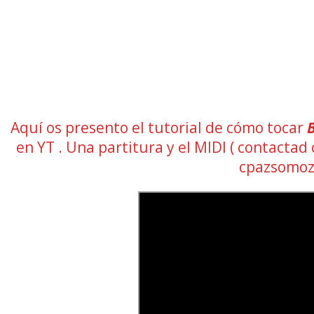
Aquí os presento el tutorial de cómo tocar
B
en YT . Una partitura y el MIDI ( contact
cpazsomoz