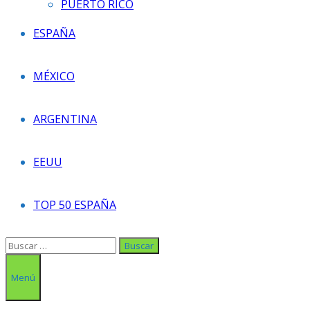
PUERTO RICO
ESPAÑA
MÉXICO
ARGENTINA
EEUU
TOP 50 ESPAÑA
Buscar:
Menú