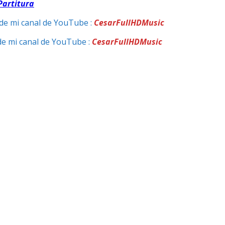
Partitura
de mi canal de YouTube :
CesarFullHDMusic
de mi canal de YouTube :
CesarFullHDMusic