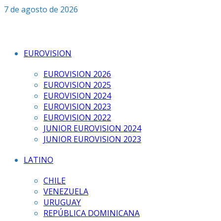
Saltar
7 de agosto de 2026
al
contenido
EUROVISION
EUROVISION 2026
EUROVISION 2025
EUROVISION 2024
EUROVISION 2023
EUROVISION 2022
JUNIOR EUROVISION 2024
JUNIOR EUROVISION 2023
LATINO
CHILE
VENEZUELA
URUGUAY
REPÚBLICA DOMINICANA