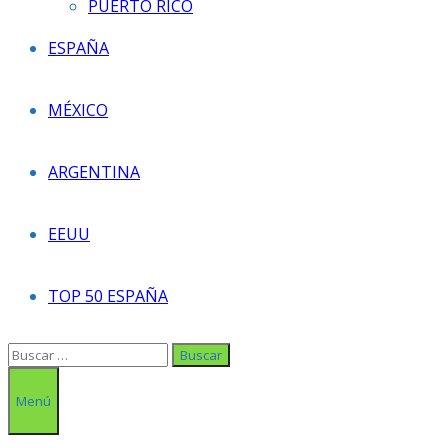
PUERTO RICO
ESPAÑA
MÉXICO
ARGENTINA
EEUU
TOP 50 ESPAÑA
Buscar:
Menú