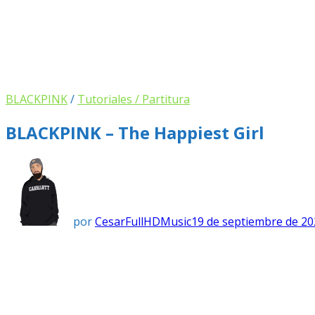
BLACKPINK
/
Tutoriales / Partitura
BLACKPINK – The Happiest Girl
por
CesarFullHDMusic
19 de septiembre de 20