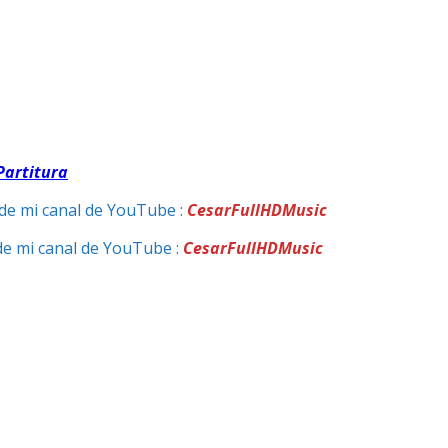
Partitura
de mi canal de YouTube :
CesarFullHDMusic
de mi canal de YouTube :
CesarFullHDMusic