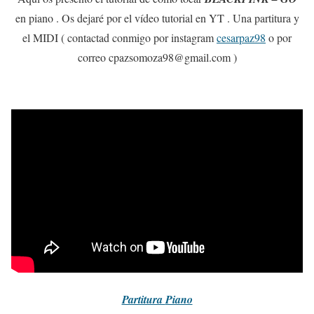
en piano . Os dejaré por el vídeo tutorial en YT . Una partitura y
el MIDI ( contactad conmigo por instagram
cesarpaz98
o por
correo cpazsomoza98@gmail.com )
Partitura
Piano