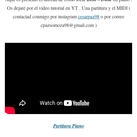
Os dejaré por el vídeo tutorial en YT . Una partitura y el MIDI (
contactad conmigo por instagram
cesarpaz98
o por correo
cpazsomoza98@gmail.com )
Partitura
Piano