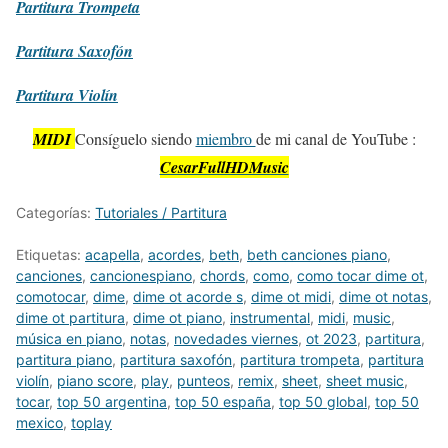
Partitura
Trompeta
Partitura
Saxofón
Partitura
Violín
MIDI
Consíguelo siendo
miembro
de mi canal de YouTube :
CesarFullHDMusic
Categorías:
Tutoriales / Partitura
Etiquetas:
acapella
,
acordes
,
beth
,
beth canciones piano
,
canciones
,
cancionespiano
,
chords
,
como
,
como tocar dime ot
,
comotocar
,
dime
,
dime ot acorde s
,
dime ot midi
,
dime ot notas
,
dime ot partitura
,
dime ot piano
,
instrumental
,
midi
,
music
,
música en piano
,
notas
,
novedades viernes
,
ot 2023
,
partitura
,
partitura piano
,
partitura saxofón
,
partitura trompeta
,
partitura
violín
,
piano score
,
play
,
punteos
,
remix
,
sheet
,
sheet music
,
tocar
,
top 50 argentina
,
top 50 españa
,
top 50 global
,
top 50
mexico
,
toplay