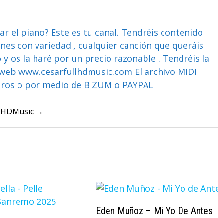
ar el piano? Este es tu canal. Tendréis contenido
ones con variedad , cualquier canción que queráis
y os la haré por un precio razonable . Tendréis la
web www.cesarfullhdmusic.com El archivo MIDI
bros o por medio de BIZUM o PAYPAL
ullHDMusic →
Eden Muñoz – Mi Yo De Antes