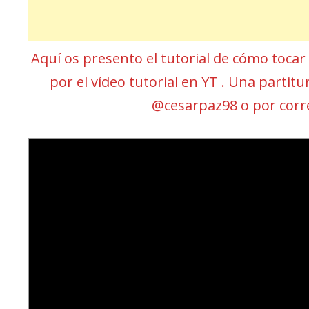
Aquí os presento el tutorial de cómo tocar
por el vídeo tutorial en YT . Una partit
@cesarpaz98 o por cor