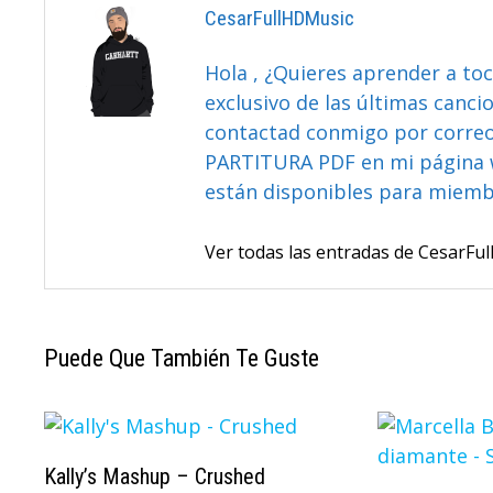
CesarFullHDMusic
Hola , ¿Quieres aprender a toc
exclusivo de las últimas canci
contactad conmigo por correo 
PARTITURA PDF en mi página 
están disponibles para miem
Ver todas las entradas de CesarF
Puede Que También Te Guste
Kally’s Mashup – Crushed