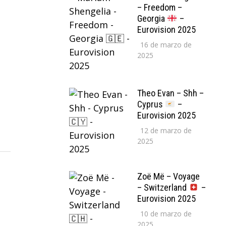
– Freedom –
Georgia
–
Eurovision 2025
16 de marzo de
2025
Theo Evan – Shh –
Cyprus
–
Eurovision 2025
12 de marzo de
2025
Zoë Më – Voyage
– Switzerland
–
Eurovision 2025
10 de marzo de
2025