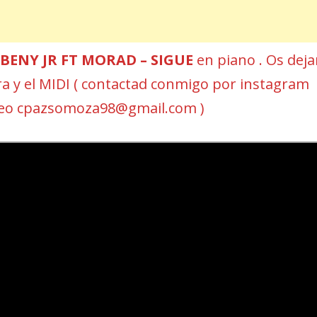
BENY JR FT MORAD – SIGUE
en piano . Os deja
ura y el MIDI ( contactad conmigo por instagram
reo cpazsomoza98@gmail.com )