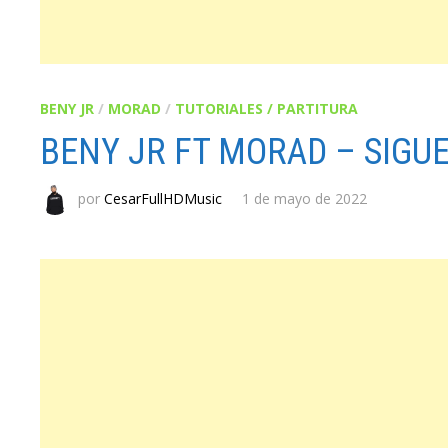
BENY JR
/
MORAD
/
TUTORIALES / PARTITURA
BENY JR FT MORAD – SIGU
por
CesarFullHDMusic
1 de mayo de 2022