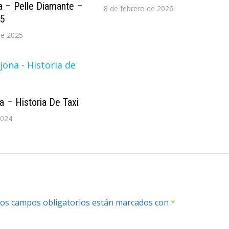
a – Pelle Diamante –
8 de febrero de 2026
25
de 2025
a – Historia De Taxi
2024
os campos obligatorios están marcados con
*