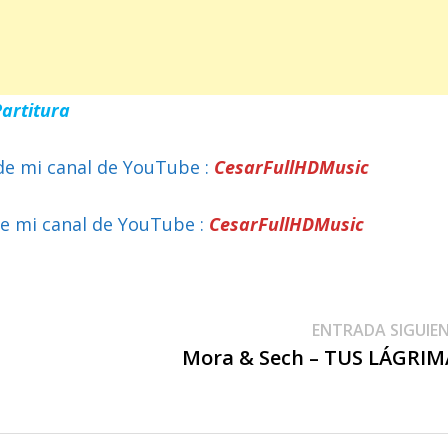
Partitura
de mi canal de YouTube :
CesarFullHDMusic
e mi canal de YouTube :
CesarFullHDMusic
ENTRADA SIGUIE
Mora & Sech – TUS LÁGRIM