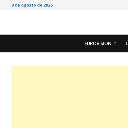
Saltar
8 de agosto de 2026
al
contenido
EUROVISION