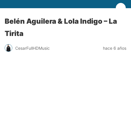
Belén Aguilera & Lola Indigo – La
Tirita
CesarFullHDMusic
hace 6 años