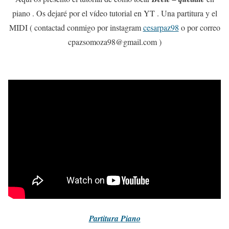
piano . Os dejaré por el vídeo tutorial en YT . Una partitura y el
MIDI ( contactad conmigo por instagram
cesarpaz98
o por correo
cpazsomoza98@gmail.com )
Partitura
Piano