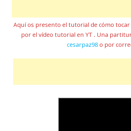
Aquí os presento el tutorial de cómo toca
por el vídeo tutorial en YT . Una partit
cesarpaz98
o por corr