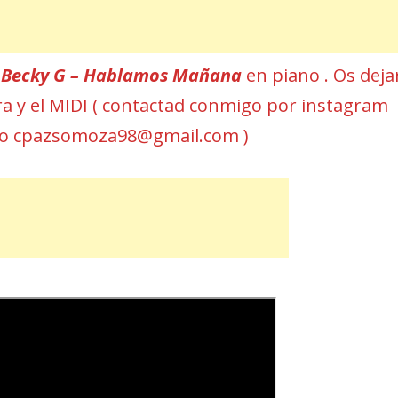
r
Becky G – Hablamos Mañana
en piano . Os deja
ura y el MIDI ( contactad conmigo por instagram
eo cpazsomoza98@gmail.com )