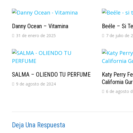
Danny Ocean – Vitamina
Beéle – Si Te 
31 de enero de 2025
7 de julio de 
SALMA – OLIENDO TU PERFUME
Katy Perry F
California Gur
9 de agosto de 2024
6 de agosto 
Deja Una Respuesta