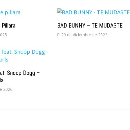
Pillara
BAD BUNNY – TE MUDASTE
2025
20 de diciembre de 2022
eat. Snoop Dogg –
ls
de 2026