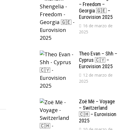
– Freedom –
Georgia 🇬🇪 –
Eurovision 2025
16 de marzo de
2025
Theo Evan – Shh –
Cyprus 🇨🇾 –
Eurovision 2025
12 de marzo de
2025
Zoë Më – Voyage
– Switzerland
🇨🇭 – Eurovision
2025
10 de marzo de