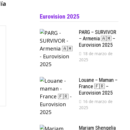
siguiente:
día
Eurovision 2025
PARG – SURVIVOR
– Armenia 🇦🇲 –
Eurovision 2025
18 de marzo de
2025
Louane – Maman –
France 🇫🇷 –
Eurovision 2025
16 de marzo de
2025
Mariam Shengelia