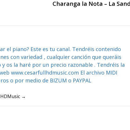
Charanga la Nota – La San
ar el piano? Este es tu canal. Tendréis contenido
ones con variedad , cualquier canción que queráis
y os la haré por un precio razonable . Tendréis la
web www.cesarfullhdmusic.com El archivo MIDI
bros o por medio de BIZUM o PAYPAL
ullHDMusic →