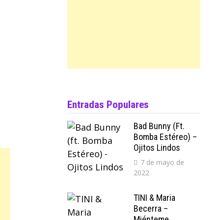
Entradas Populares
Bad Bunny (ft.
Bomba Estéreo) –
Ojitos Lindos
7 de mayo de
2022
TINI & Maria
Becerra –
Miénteme