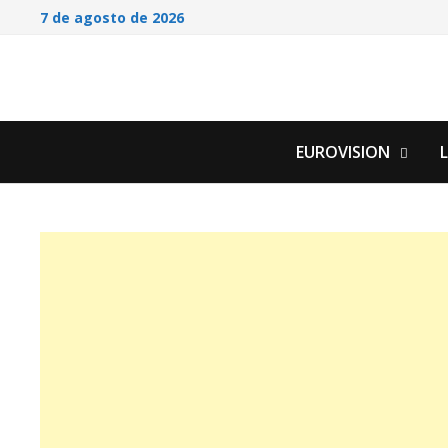
Saltar
7 de agosto de 2026
al
contenido
EUROVISION