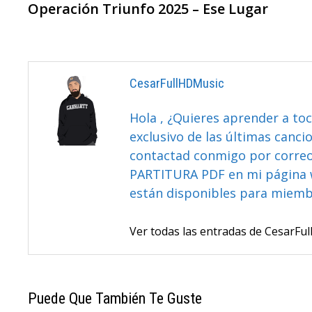
anterior:
Operación Triunfo 2025 – Ese Lugar
De
Entradas
CesarFullHDMusic
Hola , ¿Quieres aprender a toc
exclusivo de las últimas canci
contactad conmigo por correo 
PARTITURA PDF en mi página 
están disponibles para miem
Ver todas las entradas de CesarF
Puede Que También Te Guste