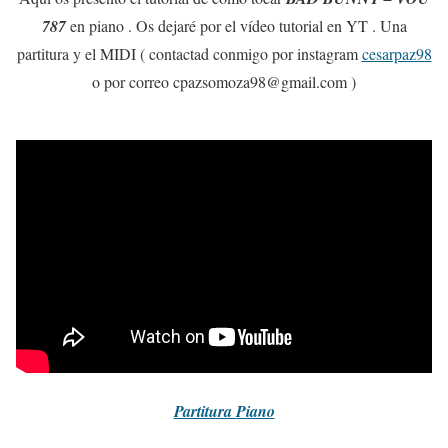
787
en piano . Os dejaré por el vídeo tutorial en YT . Una
partitura y el MIDI ( contactad conmigo por instagram
cesarpaz98
o por correo cpazsomoza98@gmail.com )
Partitura
Piano