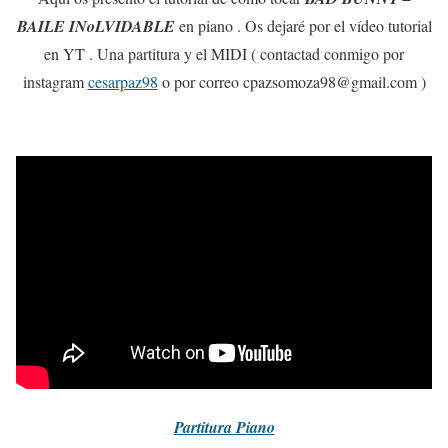
BAILE INoLVIDABLE
en piano . Os dejaré por el vídeo tutorial
en YT . Una partitura y el MIDI ( contactad conmigo por
instagram
cesarpaz98
o por correo cpazsomoza98@gmail.com )
Partitura
Piano