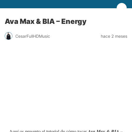
Ava Max & BIA – Energy
CesarFullHDMusic
hace 2 meses
Aquí os presento el tutorial de cómo tocar
Ava Max & BIA –