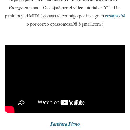
Energy
en piano . Os dejaré por el vídeo tutorial en YT . Una
partitura y el MIDI ( contactad conmigo por instagram
cesarpaz98
o por correo cpazsomoza98@gmail.com )
Partitura
Piano