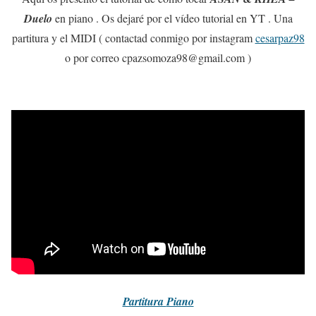
Duelo
en piano . Os dejaré por el vídeo tutorial en YT . Una
partitura y el MIDI ( contactad conmigo por instagram
cesarpaz98
o por correo cpazsomoza98@gmail.com )
Partitura
Piano