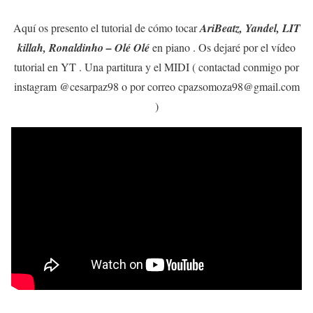
Aquí os presento el tutorial de cómo tocar
AriBeatz, Yandel, LIT
killah, Ronaldinho – Olé Olé
en piano . Os dejaré por el vídeo
tutorial en YT . Una partitura y el MIDI ( contactad conmigo por
instagram @cesarpaz98 o por correo cpazsomoza98@gmail.com
)