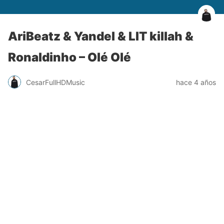
AriBeatz & Yandel & LIT killah &
Ronaldinho – Olé Olé
CesarFullHDMusic
hace 4 años