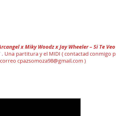
Arcangel x Miky Woodz x Jay Wheeler – Si Te Ve
T . Una partitura y el MIDI ( contactad conmigo 
 correo cpazsomoza98@gmail.com )