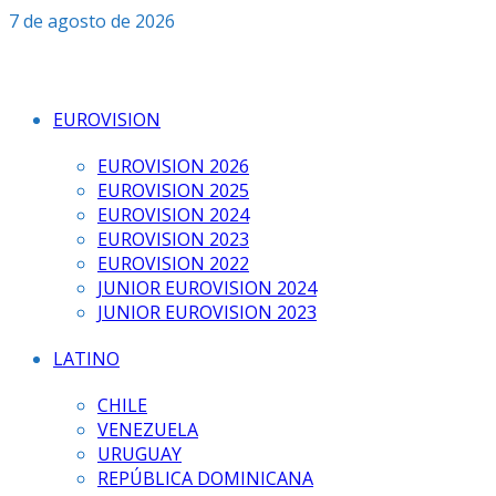
Saltar
7 de agosto de 2026
al
contenido
EUROVISION
EUROVISION 2026
EUROVISION 2025
EUROVISION 2024
EUROVISION 2023
EUROVISION 2022
JUNIOR EUROVISION 2024
JUNIOR EUROVISION 2023
LATINO
CHILE
VENEZUELA
URUGUAY
REPÚBLICA DOMINICANA