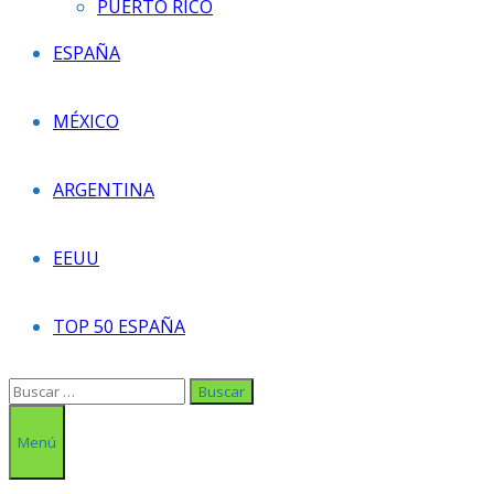
PUERTO RICO
ESPAÑA
MÉXICO
ARGENTINA
EEUU
TOP 50 ESPAÑA
Buscar:
Menú