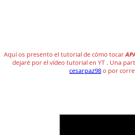
Aquí os presento el tutorial de cómo tocar
APA
dejaré por el vídeo tutorial en YT . Una pa
cesarpaz98
o por corr