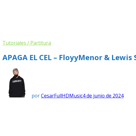
Tutoriales / Partitura
APAGA EL CEL – FloyyMenor & Lewis
por
CesarFullHDMusic
4 de junio de 2024