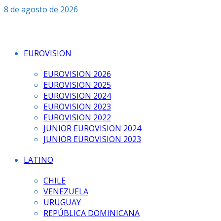
Saltar
8 de agosto de 2026
al
contenido
EUROVISION
EUROVISION 2026
EUROVISION 2025
EUROVISION 2024
EUROVISION 2023
EUROVISION 2022
JUNIOR EUROVISION 2024
JUNIOR EUROVISION 2023
LATINO
CHILE
VENEZUELA
URUGUAY
REPÚBLICA DOMINICANA