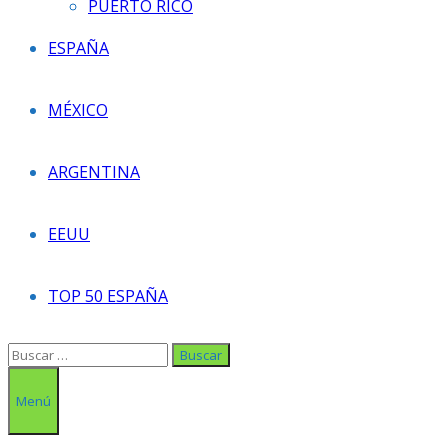
PUERTO RICO
ESPAÑA
MÉXICO
ARGENTINA
EEUU
TOP 50 ESPAÑA
Buscar:
Menú