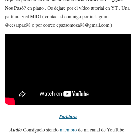
Nos Pasó?
en piano . Os dejaré por el vídeo tutorial en YT . Una
partitura y el MIDI ( contactad conmigo por instagram
@cesarpaz98 o por correo cpazsomoza98@gmail.com )
Partitura
Audio
Consíguelo siendo
miembro
de mi canal de YouTube :