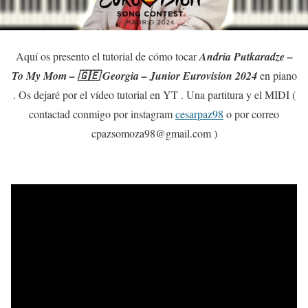
Aquí os presento el tutorial de cómo tocar
Andria Putkaradze –
To My Mom – 🇬🇪 Georgia – Junior Eurovision 2024
en piano
. Os dejaré por el vídeo tutorial en YT . Una partitura y el MIDI (
contactad conmigo por instagram
cesarpaz98
o por correo
cpazsomoza98@gmail.com )