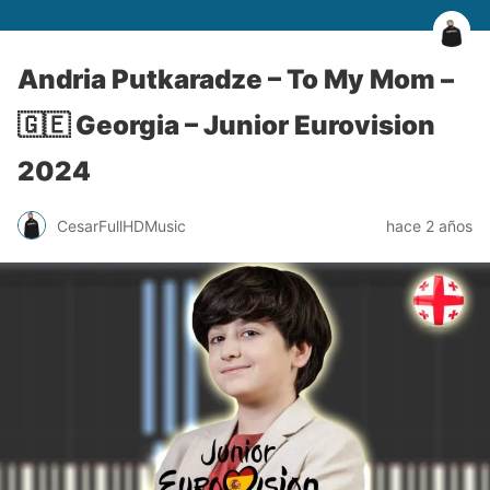
Andria Putkaradze – To My Mom –
🇬🇪 Georgia – Junior Eurovision
2024
CesarFullHDMusic
hace 2 años