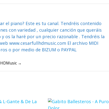
ar el piano? Este es tu canal. Tendréis contenido
ones con variedad , cualquier canción que queráis
y os la haré por un precio razonable . Tendréis la
web www.cesarfullhdmusic.com El archivo MIDI
bros o por medio de BIZUM o PAYPAL
ullHDMusic →