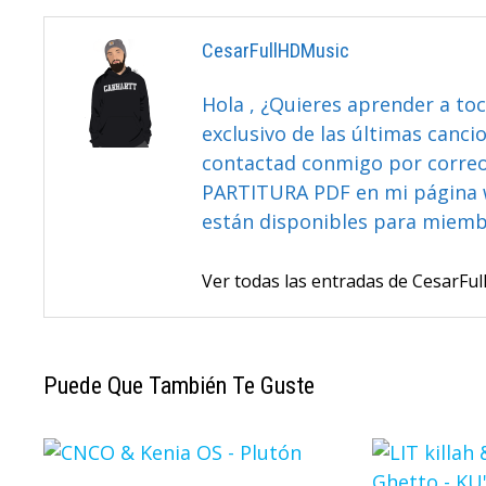
CesarFullHDMusic
Hola , ¿Quieres aprender a toc
exclusivo de las últimas canci
contactad conmigo por correo 
PARTITURA PDF en mi página 
están disponibles para miem
Ver todas las entradas de CesarF
Puede Que También Te Guste