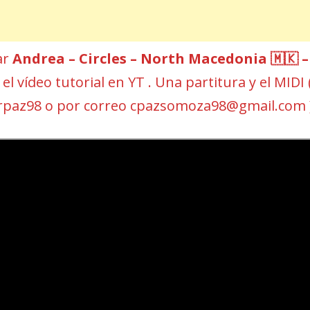
ar
Andrea – Circles – North Macedonia 🇲🇰 –
el vídeo tutorial en YT . Una partitura y el MIDI 
rpaz98 o por correo cpazsomoza98@gmail.com 