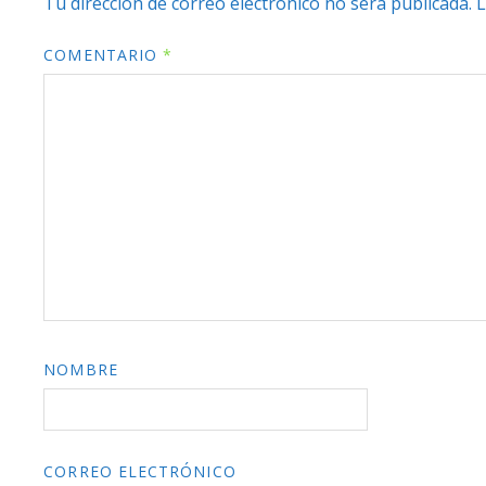
Tu dirección de correo electrónico no será publicada.
L
COMENTARIO
*
NOMBRE
CORREO ELECTRÓNICO