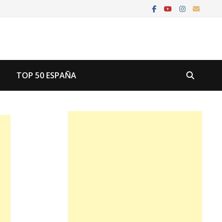
U
TOP 50 ESPAÑA