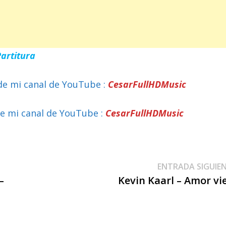
Partitura
de mi canal de YouTube :
CesarFullHDMusic
e mi canal de YouTube :
CesarFullHDMusic
ENTRADA SIGUIE
–
Kevin Kaarl – Amor vi