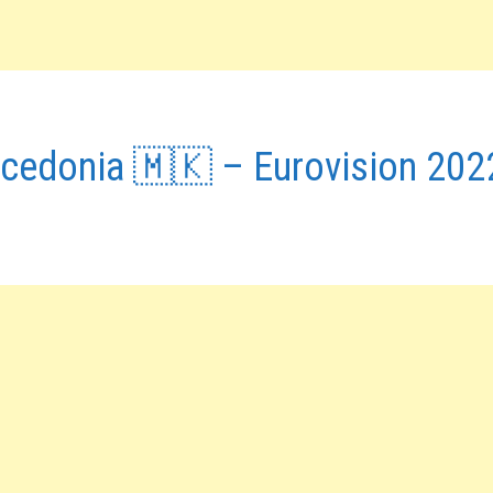
acedonia 🇲🇰 – Eurovision 202