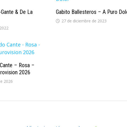
L-Gante & De La
Gabito Ballesteros – A Puro Dol
27 de diciembre de 2023
 2022
Cante – Rosa –
urovision 2026
de 2026