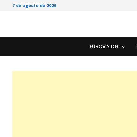
Saltar
7 de agosto de 2026
al
contenido
EUROVISION