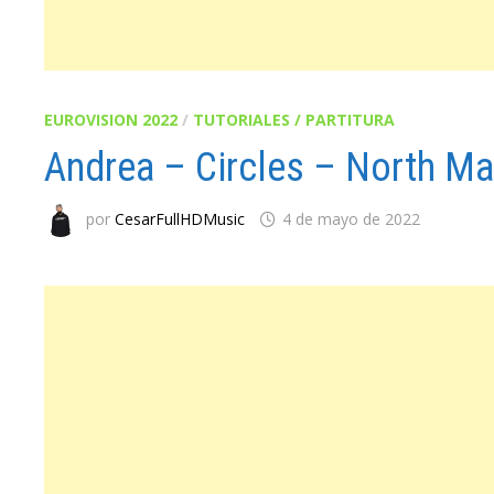
EUROVISION 2022
/
TUTORIALES / PARTITURA
Andrea – Circles – North M
por
CesarFullHDMusic
4 de mayo de 2022