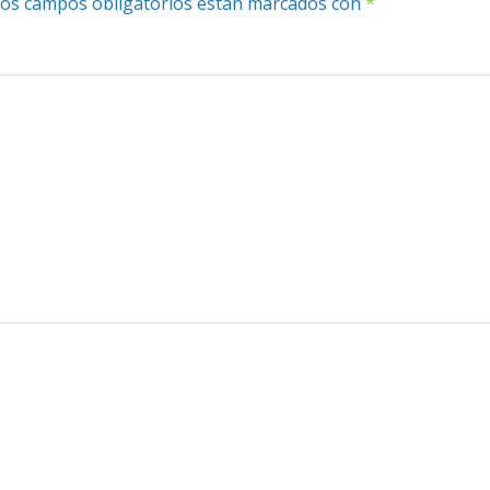
os campos obligatorios están marcados con
*