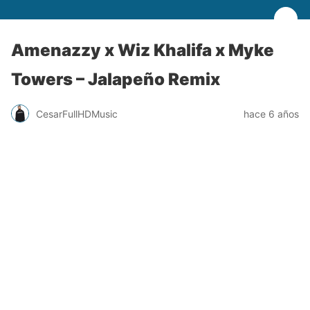
Amenazzy x Wiz Khalifa x Myke
Towers – Jalapeño Remix
CesarFullHDMusic
hace 6 años