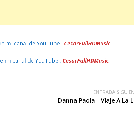
de mi canal de YouTube :
CesarFullHDMusic
e mi canal de YouTube :
CesarFullHDMusic
ENTRADA SIGUIE
Danna Paola – Viaje A La 