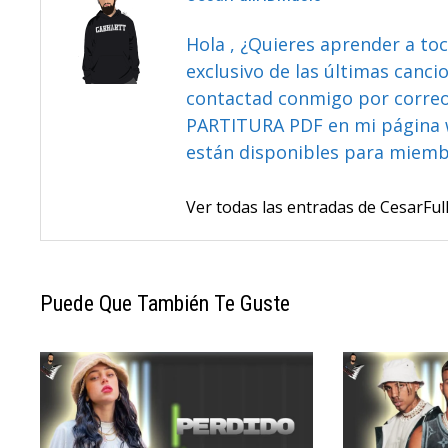
Hola , ¿Quieres aprender a toc
exclusivo de las últimas canci
contactad conmigo por correo 
PARTITURA PDF en mi página 
están disponibles para miem
Ver todas las entradas de CesarF
Puede Que También Te Guste