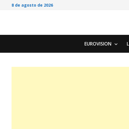
Saltar
8 de agosto de 2026
al
contenido
EUROVISION