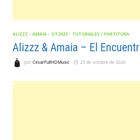
ALIZZZ
/
AMAIA
/
OT2023
/
TUTORIALES / PARTITURA
Alizzz & Amaia – El Encuent
por
CesarFullHDMusic
23 de octubre de 2020