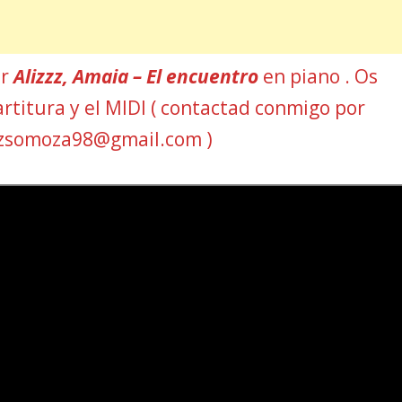
ar
Alizzz, Amaia – El encuentro
en piano . Os
artitura y el MIDI ( contactad conmigo por
azsomoza98@gmail.com )