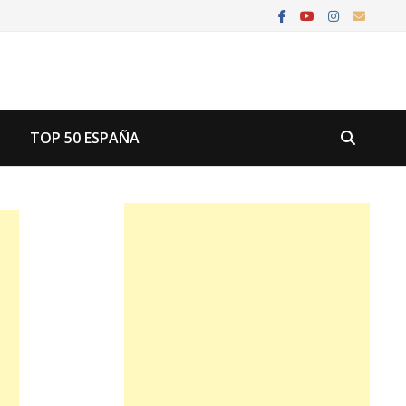
U
TOP 50 ESPAÑA