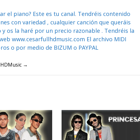
ar el piano? Este es tu canal. Tendréis contenido
ones con variedad , cualquier canción que queráis
y os la haré por un precio razonable . Tendréis la
web www.cesarfullhdmusic.com El archivo MIDI
bros o por medio de BIZUM o PAYPAL
ullHDMusic →