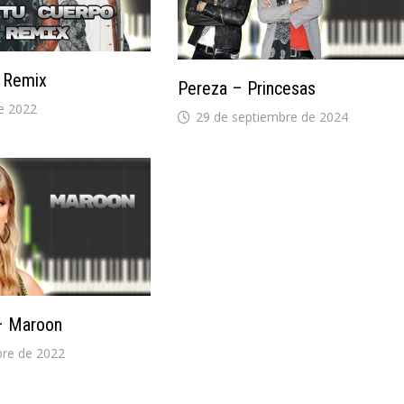
 Remix
Pereza – Princesas
e 2022
29 de septiembre de 2024
 – Maroon
bre de 2022