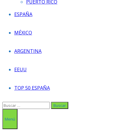
PUERTO RICO
ESPAÑA
MÉXICO
ARGENTINA
EEUU
TOP 50 ESPAÑA
Buscar:
Menú