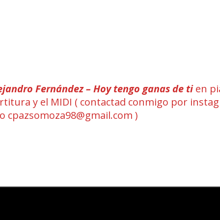
ejandro Fernández – Hoy tengo ganas de ti
en pi
artitura y el MIDI ( contactad conmigo por insta
eo cpazsomoza98@gmail.com )