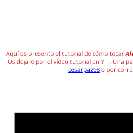
Aquí os presento el tutorial de cómo tocar
Al
Os dejaré por el vídeo tutorial en YT . Una p
cesarpaz98
o por corr