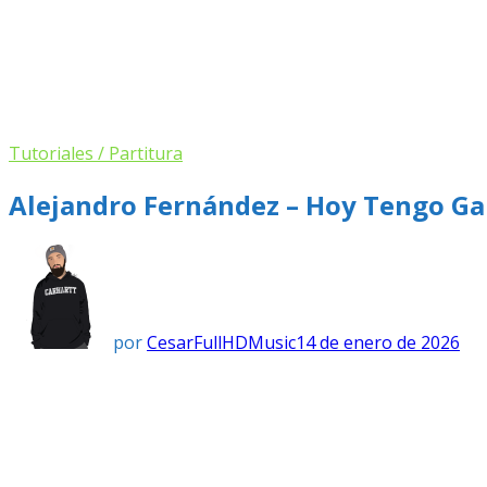
Tutoriales / Partitura
Alejandro Fernández – Hoy Tengo Ga
por
CesarFullHDMusic
14 de enero de 2026