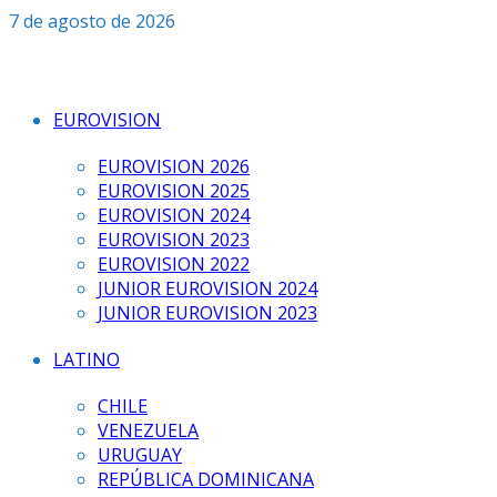
Saltar
7 de agosto de 2026
al
contenido
EUROVISION
EUROVISION 2026
EUROVISION 2025
EUROVISION 2024
EUROVISION 2023
EUROVISION 2022
JUNIOR EUROVISION 2024
JUNIOR EUROVISION 2023
LATINO
CHILE
VENEZUELA
URUGUAY
REPÚBLICA DOMINICANA