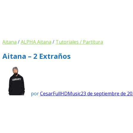
Aitana
/
ALPHA Aitana
/
Tutoriales / Partitura
Aitana – 2 Extraños
por
CesarFullHDMusic
23 de septiembre de 20