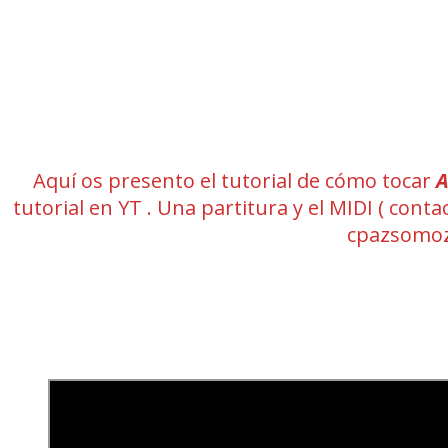
Aquí os presento el tutorial de cómo tocar
A
tutorial en YT . Una partitura y el MIDI ( co
cpazsomoz