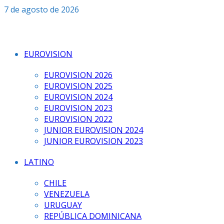
Saltar
7 de agosto de 2026
al
contenido
EUROVISION
EUROVISION 2026
EUROVISION 2025
EUROVISION 2024
EUROVISION 2023
EUROVISION 2022
JUNIOR EUROVISION 2024
JUNIOR EUROVISION 2023
LATINO
CHILE
VENEZUELA
URUGUAY
REPÚBLICA DOMINICANA