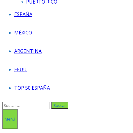
PUERTO RICO
ESPAÑA
MÉXICO
ARGENTINA
EEUU
TOP 50 ESPAÑA
Buscar:
Menú