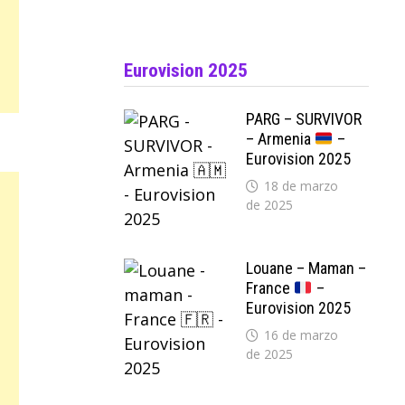
Eurovision 2025
PARG – SURVIVOR
– Armenia
–
Eurovision 2025
18 de marzo
de 2025
Louane – Maman –
France
–
Eurovision 2025
16 de marzo
de 2025