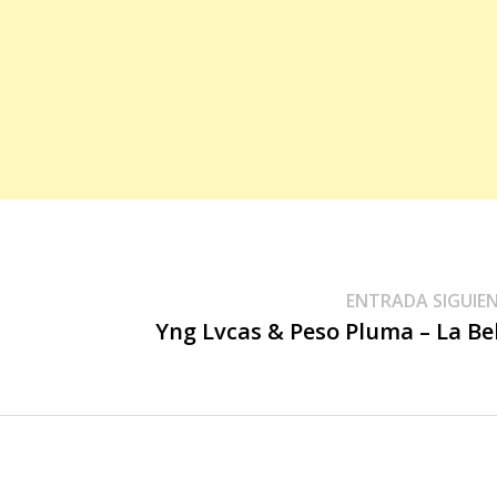
ENTRADA SIGUIE
Yng Lvcas & Peso Pluma – La B