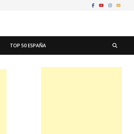
U
TOP 50 ESPAÑA