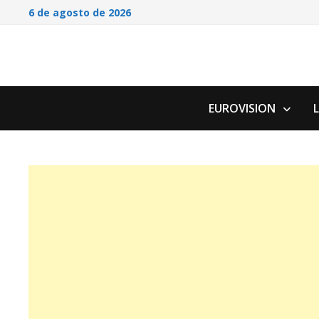
Saltar
6 de agosto de 2026
al
contenido
EUROVISION