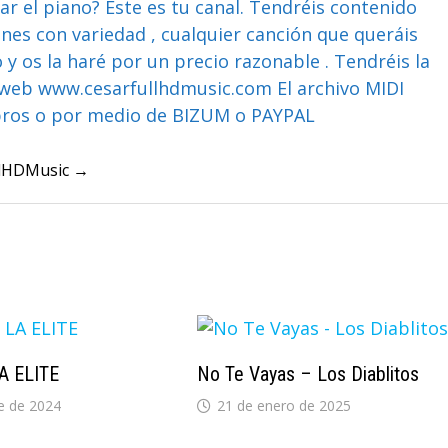
ar el piano? Este es tu canal. Tendréis contenido
ones con variedad , cualquier canción que queráis
y os la haré por un precio razonable . Tendréis la
web www.cesarfullhdmusic.com El archivo MIDI
bros o por medio de BIZUM o PAYPAL
ullHDMusic →
LA ELITE
No Te Vayas – Los Diablitos
e de 2024
21 de enero de 2025