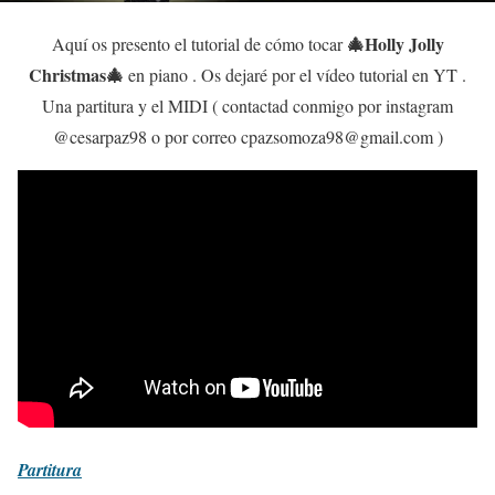
🎄Holly Jolly
Aquí os presento el tutorial de cómo tocar
Christmas🎄
en piano . Os dejaré por el vídeo tutorial en YT .
Una partitura y el MIDI ( contactad conmigo por instagram
@cesarpaz98 o por correo cpazsomoza98@gmail.com )
Partitura