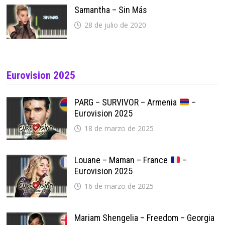
Samantha – Sin Más
28 de julio de 2020
Eurovision 2025
PARG – SURVIVOR – Armenia
–
Eurovision 2025
18 de marzo de 2025
Louane – Maman – France
–
Eurovision 2025
16 de marzo de 2025
Mariam Shengelia – Freedom – Georgia