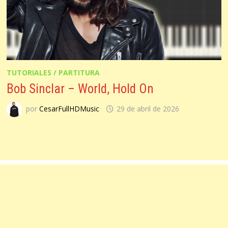
TUTORIALES / PARTITURA
Bob Sinclar – World, Hold On
por
CesarFullHDMusic
29 de abril de 2026