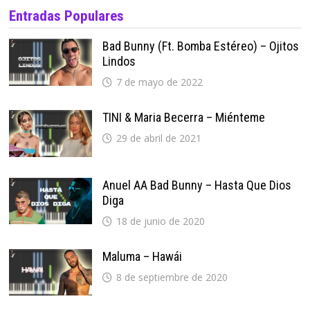
Entradas Populares
Bad Bunny (ft. Bomba Estéreo) – Ojitos
Lindos
7 de mayo de 2022
TINI & Maria Becerra – Miénteme
29 de abril de 2021
Anuel AA Bad Bunny – Hasta Que Dios
Diga
18 de junio de 2020
Maluma – Hawái
8 de septiembre de 2020