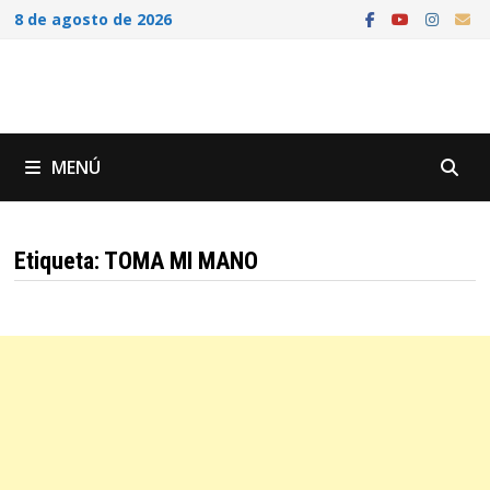
Saltar
8 de agosto de 2026
al
contenido
MENÚ
Etiqueta:
TOMA MI MANO