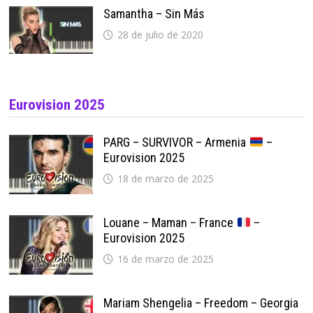
Samantha – Sin Más
28 de julio de 2020
Eurovision 2025
PARG – SURVIVOR – Armenia
–
Eurovision 2025
18 de marzo de 2025
Louane – Maman – France
–
Eurovision 2025
16 de marzo de 2025
Mariam Shengelia – Freedom – Georgia