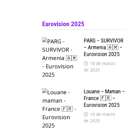
Eurovision 2025
PARG – SURVIVOR
– Armenia 🇦🇲 –
Eurovision 2025
18 de marzo
de 2025
Louane – Maman –
France 🇫🇷 –
Eurovision 2025
16 de marzo
de 2025