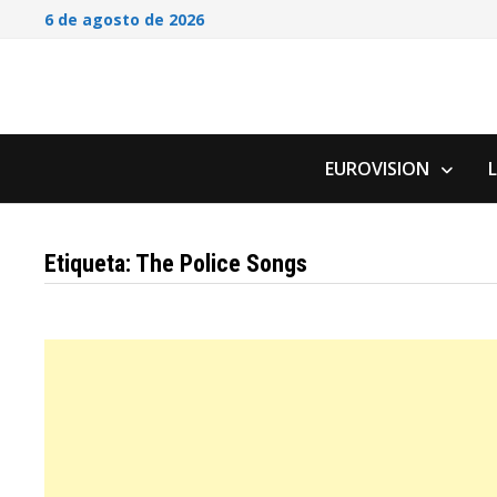
Saltar
6 de agosto de 2026
al
contenido
EUROVISION
Etiqueta:
The Police Songs