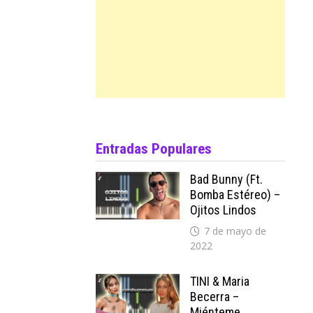
Entradas Populares
Bad Bunny (ft.
Bomba Estéreo) –
Ojitos Lindos
7 de mayo de
2022
TINI & Maria
Becerra –
Miénteme