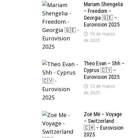
Mariam Shengelia
– Freedom –
Georgia 🇬🇪 –
Eurovision 2025
16 de marzo
de 2025
Theo Evan – Shh –
Cyprus 🇨🇾 –
Eurovision 2025
12 de marzo
de 2025
Zoë Më – Voyage
– Switzerland
🇨🇭 – Eurovision
2025