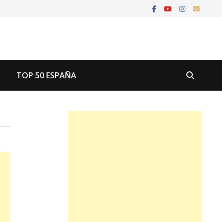
U
TOP 50 ESPAÑA