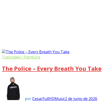
Tutoriales / Partitura
The Police – Every Breath You Take
por
CesarFullHDMusic
2 de junio de 2026