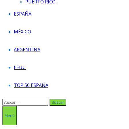
PUERTO RICO
ESPAÑA
MÉXICO
ARGENTINA
EEUU
TOP 50 ESPAÑA
Buscar:
Menú