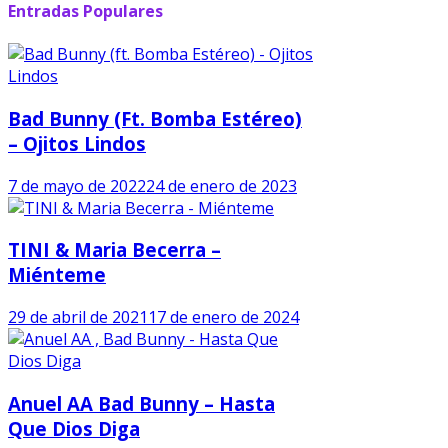
Entradas Populares
Bad Bunny (ft. Bomba Estéreo)
– Ojitos Lindos
7 de mayo de 2022
24 de enero de 2023
TINI & Maria Becerra –
Miénteme
29 de abril de 2021
17 de enero de 2024
Anuel AA Bad Bunny – Hasta
Que Dios Diga