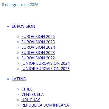
Saltar
8 de agosto de 2026
al
contenido
EUROVISION
EUROVISION 2026
EUROVISION 2025
EUROVISION 2024
EUROVISION 2023
EUROVISION 2022
JUNIOR EUROVISION 2024
JUNIOR EUROVISION 2023
LATINO
CHILE
VENEZUELA
URUGUAY
REPÚBLICA DOMINICANA