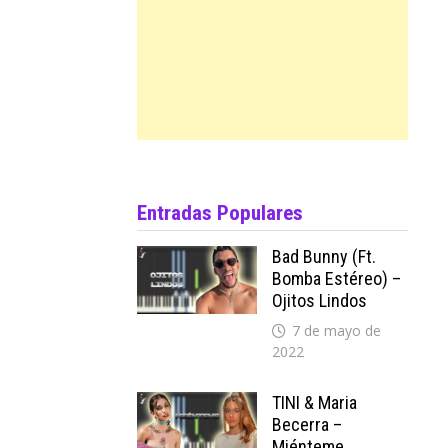
Entradas Populares
Bad Bunny (ft.
Bomba Estéreo) –
Ojitos Lindos
7 de mayo de
2022
TINI & Maria
Becerra –
Miénteme