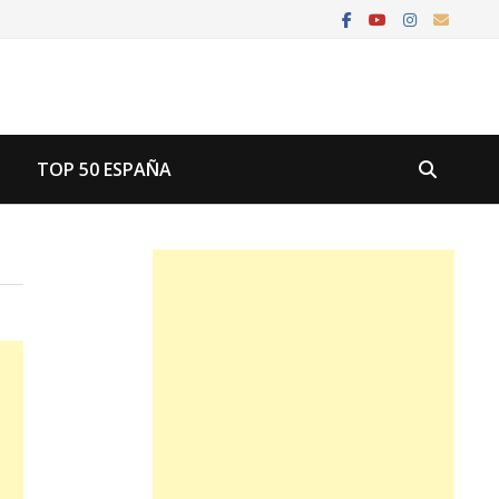
U
TOP 50 ESPAÑA