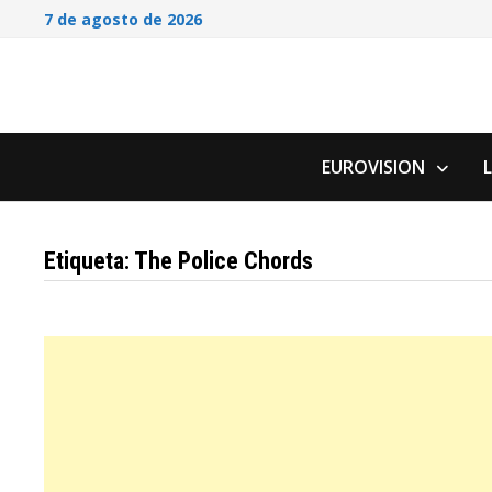
Saltar
7 de agosto de 2026
al
contenido
EUROVISION
Etiqueta:
The Police Chords