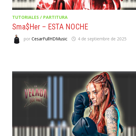
TUTORIALES / PARTITURA
Sma$her – ESTA NOCHE
por
CesarFullHDMusic
4 de septiembre de 2025