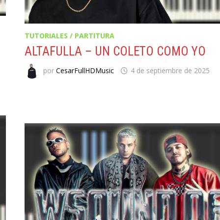
TUTORIALES / PARTITURA
ALTAFULLA – UN COLETO COMO YO
por
CesarFullHDMusic
4 de septiembre de 2025