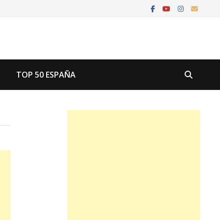
U
TOP 50 ESPAÑA