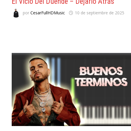
El Vicio Del Duende – Dejarlo Atrás
por
CesarFullHDMusic
10 de septiembre de 2025