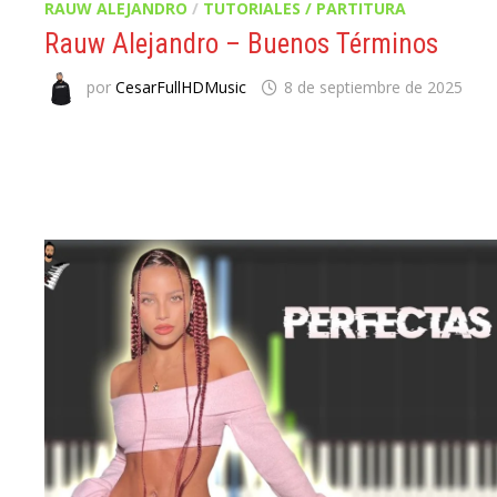
RAUW ALEJANDRO
/
TUTORIALES / PARTITURA
Rauw Alejandro – Buenos Términos
por
CesarFullHDMusic
8 de septiembre de 2025