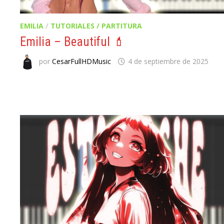
EMILIA
/
TUTORIALES / PARTITURA
Emilia – Beautiful 💄
por
CesarFullHDMusic
4 de septiembre de 2025