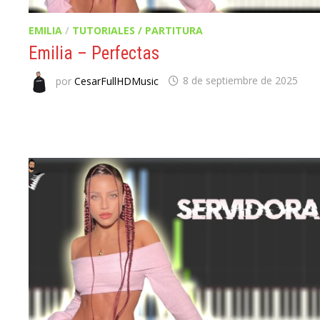
EMILIA
/
TUTORIALES / PARTITURA
Emilia – Perfectas
por
CesarFullHDMusic
8 de septiembre de 2025