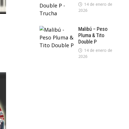
14 de enero de
2026
Malibú – Peso
Pluma & Tito
Double P
14 de enero de
2026