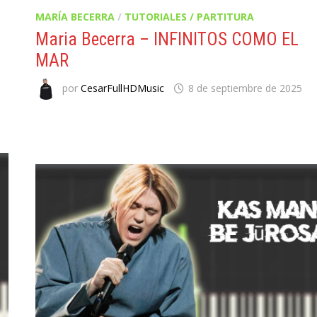
MARÍA BECERRA
/
TUTORIALES / PARTITURA
Maria Becerra – INFINITOS COMO EL
MAR
por
CesarFullHDMusic
8 de septiembre de 2025