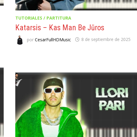
TUTORIALES / PARTITURA
Katarsis – Kas Man Be Jūros
por
CesarFullHDMusic
8 de septiembre de 2025