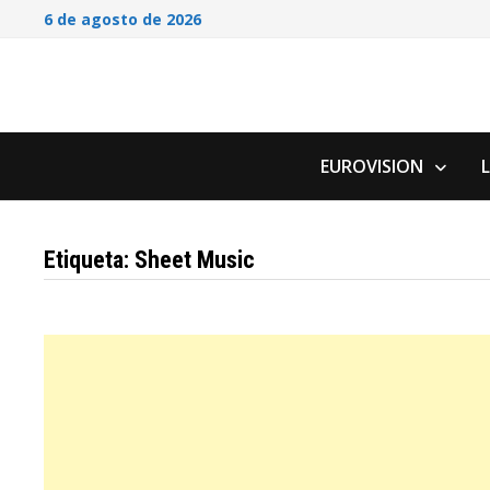
Saltar
6 de agosto de 2026
al
contenido
EUROVISION
Etiqueta:
Sheet Music