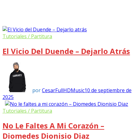
Tutoriales / Partitura
El Vicio Del Duende – Dejarlo Atrás
por
CesarFullHDMusic
10 de septiembre de
2025
Tutoriales / Partitura
No Le Faltes A Mi Corazón –
Diomedes Dionisio Diaz