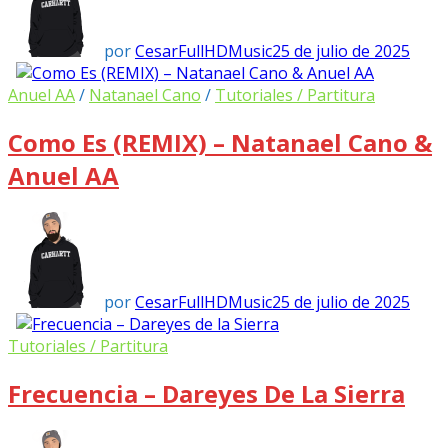
por
CesarFullHDMusic
25 de julio de 2025
Anuel AA
/
Natanael Cano
/
Tutoriales / Partitura
Como Es (REMIX) – Natanael Cano &
Anuel AA
por
CesarFullHDMusic
25 de julio de 2025
Tutoriales / Partitura
Frecuencia – Dareyes De La Sierra