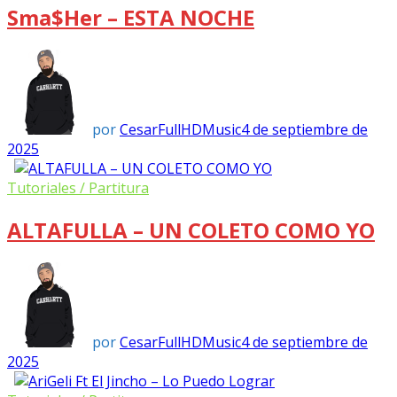
Sma$her – ESTA NOCHE
por
CesarFullHDMusic
4 de septiembre de
2025
Tutoriales / Partitura
ALTAFULLA – UN COLETO COMO YO
por
CesarFullHDMusic
4 de septiembre de
2025