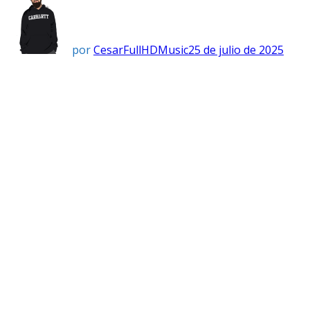
por
CesarFullHDMusic
25 de julio de 2025