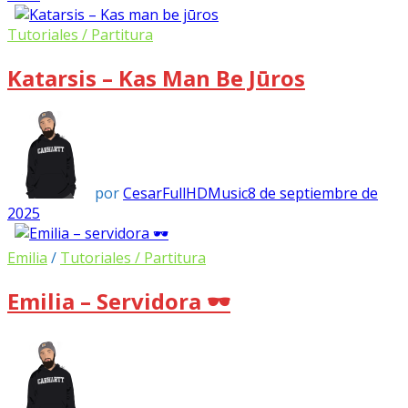
Tutoriales / Partitura
Katarsis – Kas Man Be Jūros
por
CesarFullHDMusic
8 de septiembre de
2025
Emilia
/
Tutoriales / Partitura
Emilia – Servidora 🕶️