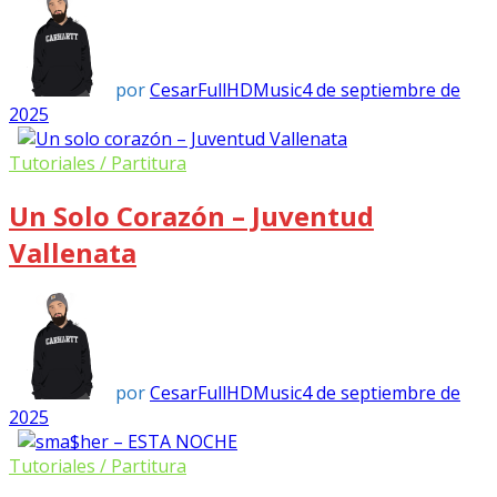
por
CesarFullHDMusic
4 de septiembre de
2025
Tutoriales / Partitura
Un Solo Corazón – Juventud
Vallenata
por
CesarFullHDMusic
4 de septiembre de
2025
Tutoriales / Partitura