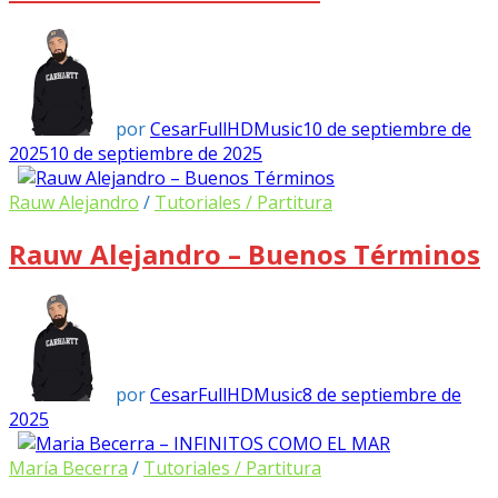
por
CesarFullHDMusic
10 de septiembre de
2025
10 de septiembre de 2025
Rauw Alejandro
/
Tutoriales / Partitura
Rauw Alejandro – Buenos Términos
por
CesarFullHDMusic
8 de septiembre de
2025
María Becerra
/
Tutoriales / Partitura