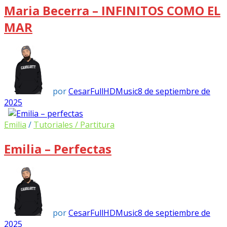
Maria Becerra – INFINITOS COMO EL
MAR
por
CesarFullHDMusic
8 de septiembre de
2025
Emilia
/
Tutoriales / Partitura
Emilia – Perfectas
por
CesarFullHDMusic
8 de septiembre de
2025