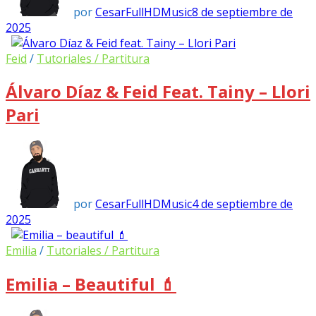
por
CesarFullHDMusic
8 de septiembre de
2025
Feid
/
Tutoriales / Partitura
Álvaro Díaz & Feid Feat. Tainy – Llori
Pari
por
CesarFullHDMusic
4 de septiembre de
2025
Emilia
/
Tutoriales / Partitura
Emilia – Beautiful 💄