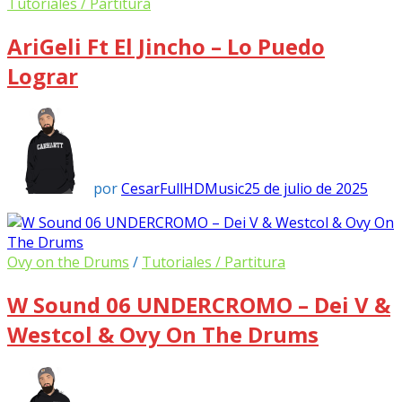
Tutoriales / Partitura
AriGeli Ft El Jincho – Lo Puedo
Lograr
por
CesarFullHDMusic
25 de julio de 2025
Ovy on the Drums
/
Tutoriales / Partitura
W Sound 06 UNDERCROMO – Dei V &
Westcol & Ovy On The Drums