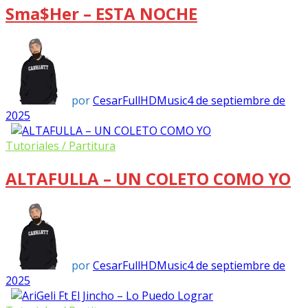
Sma$her – ESTA NOCHE
por
CesarFullHDMusic
4 de septiembre de
2025
Tutoriales / Partitura
ALTAFULLA – UN COLETO COMO YO
por
CesarFullHDMusic
4 de septiembre de
2025