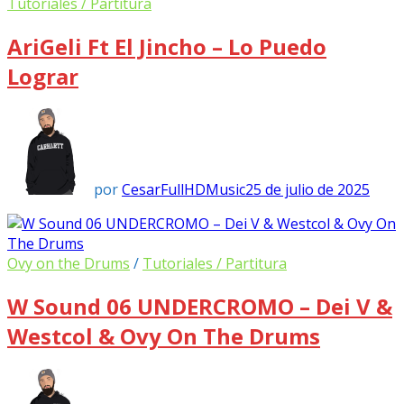
Tutoriales / Partitura
AriGeli Ft El Jincho – Lo Puedo
Lograr
por
CesarFullHDMusic
25 de julio de 2025
Ovy on the Drums
/
Tutoriales / Partitura
W Sound 06 UNDERCROMO – Dei V &
Westcol & Ovy On The Drums