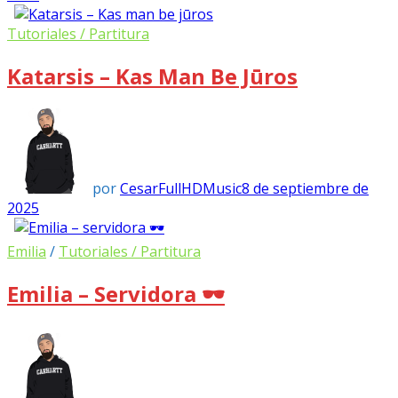
Tutoriales / Partitura
Katarsis – Kas Man Be Jūros
por
CesarFullHDMusic
8 de septiembre de
2025
Emilia
/
Tutoriales / Partitura
Emilia – Servidora 🕶️