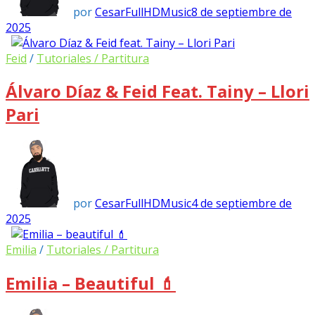
por
CesarFullHDMusic
8 de septiembre de
2025
Feid
/
Tutoriales / Partitura
Álvaro Díaz & Feid Feat. Tainy – Llori
Pari
por
CesarFullHDMusic
4 de septiembre de
2025
Emilia
/
Tutoriales / Partitura
Emilia – Beautiful 💄