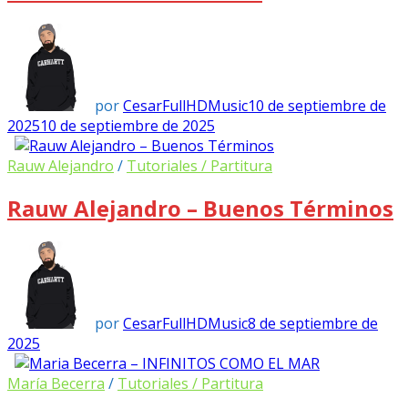
por
CesarFullHDMusic
10 de septiembre de
2025
10 de septiembre de 2025
Rauw Alejandro
/
Tutoriales / Partitura
Rauw Alejandro – Buenos Términos
por
CesarFullHDMusic
8 de septiembre de
2025
María Becerra
/
Tutoriales / Partitura