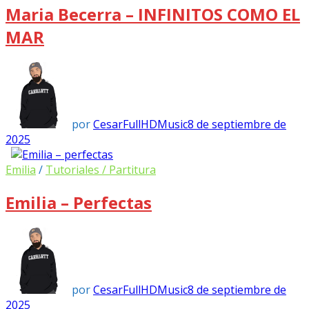
Maria Becerra – INFINITOS COMO EL
MAR
por
CesarFullHDMusic
8 de septiembre de
2025
Emilia
/
Tutoriales / Partitura
Emilia – Perfectas
por
CesarFullHDMusic
8 de septiembre de
2025