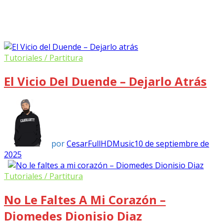
Tutoriales / Partitura
El Vicio Del Duende – Dejarlo Atrás
por
CesarFullHDMusic
10 de septiembre de
2025
Tutoriales / Partitura
No Le Faltes A Mi Corazón –
Diomedes Dionisio Diaz