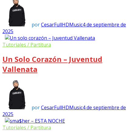
por
CesarFullHDMusic
4 de septiembre de
2025
Tutoriales / Partitura
Un Solo Corazón – Juventud
Vallenata
por
CesarFullHDMusic
4 de septiembre de
2025
Tutoriales / Partitura