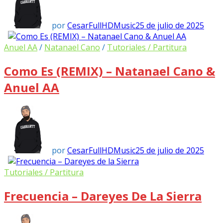
por
CesarFullHDMusic
25 de julio de 2025
Anuel AA
/
Natanael Cano
/
Tutoriales / Partitura
Como Es (REMIX) – Natanael Cano &
Anuel AA
por
CesarFullHDMusic
25 de julio de 2025
Tutoriales / Partitura
Frecuencia – Dareyes De La Sierra