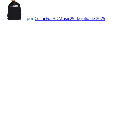
por
CesarFullHDMusic
25 de julio de 2025