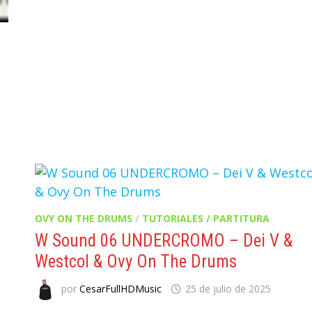
OVY ON THE DRUMS
/
TUTORIALES / PARTITURA
W Sound 06 UNDERCROMO – Dei V &
Westcol & Ovy On The Drums
por
CesarFullHDMusic
25 de julio de 2025