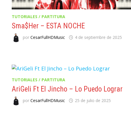
TUTORIALES / PARTITURA
Sma$her – ESTA NOCHE
por
CesarFullHDMusic
4 de septiembre de 2025
TUTORIALES / PARTITURA
AriGeli Ft El Jincho – Lo Puedo Lograr
por
CesarFullHDMusic
25 de julio de 2025