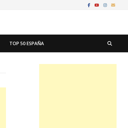
U
TOP 50 ESPAÑA