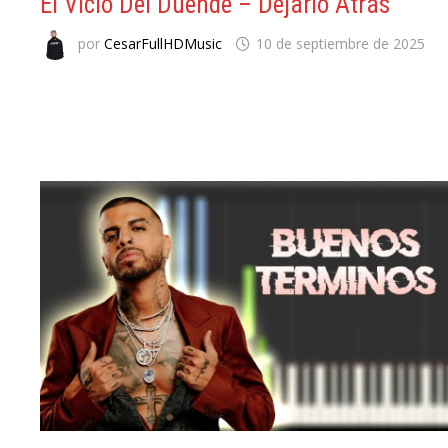
El Vicio Del Duende – Dejarlo Atrás
por
CesarFullHDMusic
10 de septiembre de 2025