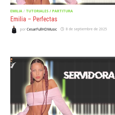
EMILIA
/
TUTORIALES / PARTITURA
Emilia – Perfectas
por
CesarFullHDMusic
8 de septiembre de 2025