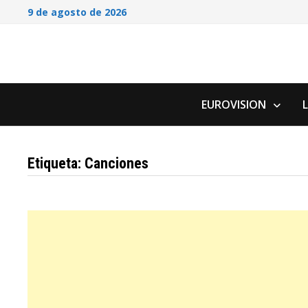
Saltar
9 de agosto de 2026
al
contenido
EUROVISION
Etiqueta:
Canciones