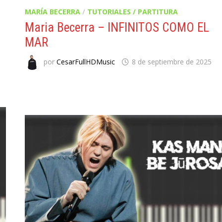
MARÍA BECERRA
/
TUTORIALES / PARTITURA
Maria Becerra – INFINITOS COMO EL
MAR
por
CesarFullHDMusic
8 de septiembre de 2025