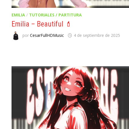
EMILIA
/
TUTORIALES / PARTITURA
Emilia – Beautiful 💄
por
CesarFullHDMusic
4 de septiembre de 2025