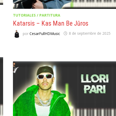
TUTORIALES / PARTITURA
Katarsis – Kas Man Be Jūros
por
CesarFullHDMusic
8 de septiembre de 2025