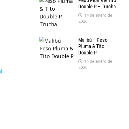
Peso Pluma & Tito
Double P – Trucha
14 de enero de
2026
Malibú – Peso
Pluma & Tito
Double P
14 de enero de
2026