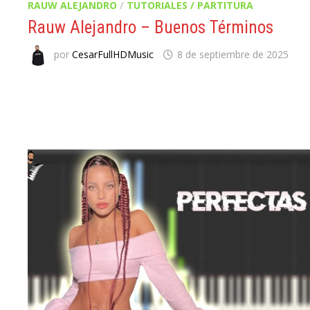
RAUW ALEJANDRO
/
TUTORIALES / PARTITURA
Rauw Alejandro – Buenos Términos
por
CesarFullHDMusic
8 de septiembre de 2025