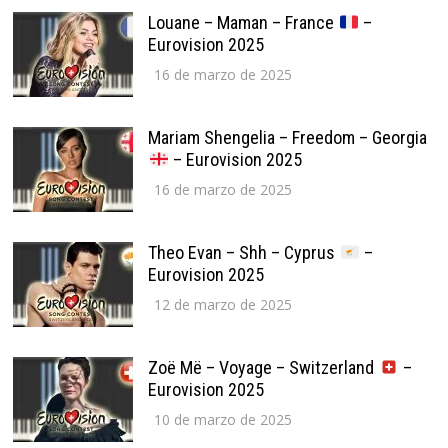
Louane – Maman – France
–
Eurovision 2025
16 de marzo de 2025
Mariam Shengelia – Freedom – Georgia
– Eurovision 2025
16 de marzo de 2025
Theo Evan – Shh – Cyprus
–
Eurovision 2025
12 de marzo de 2025
Zoë Më – Voyage – Switzerland
–
Eurovision 2025
10 de marzo de 2025