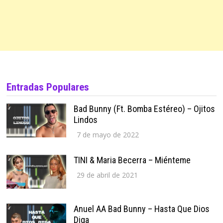
Entradas Populares
Bad Bunny (ft. Bomba Estéreo) – Ojitos
Lindos
7 de mayo de 2022
TINI & Maria Becerra – Miénteme
29 de abril de 2021
Anuel AA Bad Bunny – Hasta Que Dios
Diga