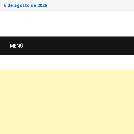
Saltar
6 de agosto de 2026
al
contenido
MENÚ