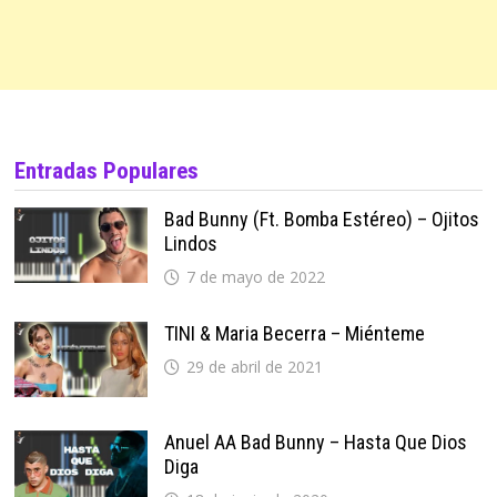
Entradas Populares
Bad Bunny (ft. Bomba Estéreo) – Ojitos
Lindos
7 de mayo de 2022
TINI & Maria Becerra – Miénteme
29 de abril de 2021
Anuel AA Bad Bunny – Hasta Que Dios
Diga