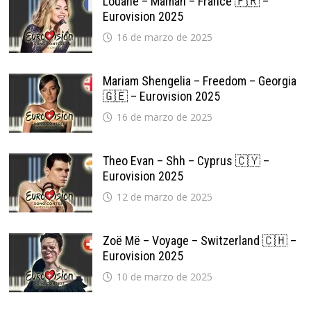
Louane – Maman – France 🇫🇷 –
Eurovision 2025
16 de marzo de 2025
Mariam Shengelia – Freedom – Georgia
🇬🇪 – Eurovision 2025
16 de marzo de 2025
Theo Evan – Shh – Cyprus 🇨🇾 –
Eurovision 2025
12 de marzo de 2025
Zoë Më – Voyage – Switzerland 🇨🇭 –
Eurovision 2025
10 de marzo de 2025