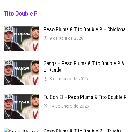
Tito Double P
Peso Pluma & Tito Double P – Chiclona
9 de abril de 2026
Ganga – Peso Pluma & Tito Double P &
El Randal
3 de marzo de 2026
Tú Con El – Peso Pluma & Tito Double P
14 de enero de 2026
Peso Pluma & Tito Double P – Trucha