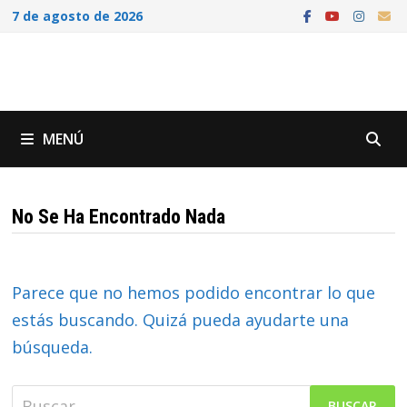
Saltar
7 de agosto de 2026
al
contenido
MENÚ
No Se Ha Encontrado Nada
Parece que no hemos podido encontrar lo que
estás buscando. Quizá pueda ayudarte una
búsqueda.
Buscar: