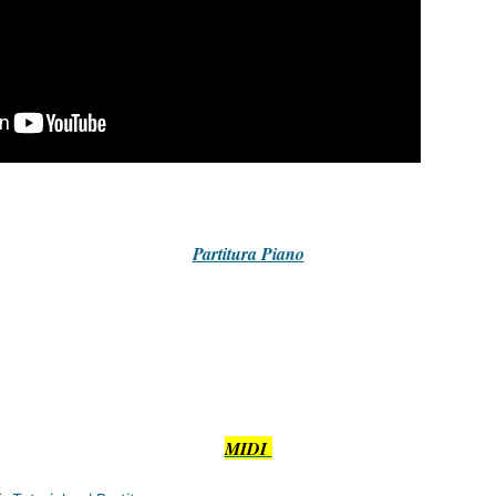
Partitura
Piano
MIDI