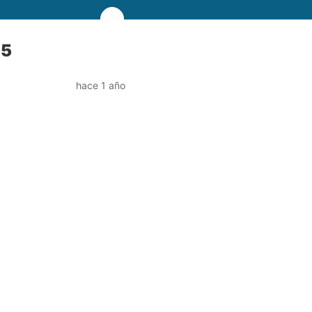
25
hace 1 año