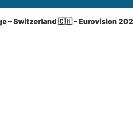
e – Switzerland 🇨🇭 – Eurovision 20