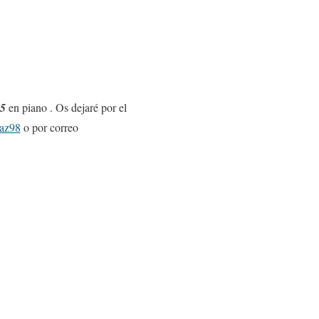
25
en piano . Os dejaré por el
paz98
o por correo