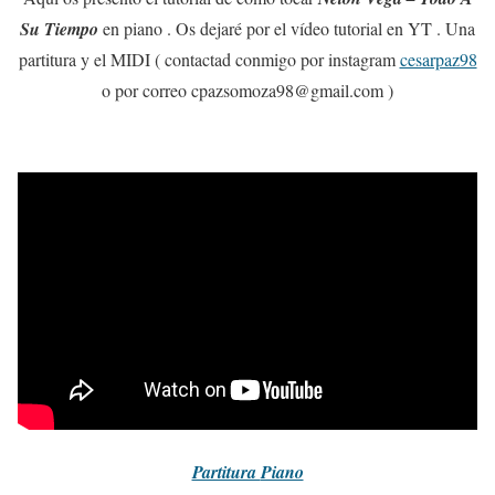
Su Tiempo
en piano . Os dejaré por el vídeo tutorial en YT . Una
partitura y el MIDI ( contactad conmigo por instagram
cesarpaz98
o por correo cpazsomoza98@gmail.com )
Partitura
Piano