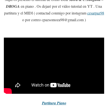
DROGA
en piano . Os dejaré por el vídeo tutorial en YT . Una
partitura y el MIDI ( contactad conmigo por instagram
cesarpaz98
o por correo cpazsomoza98@gmail.com )
Partitura
Piano