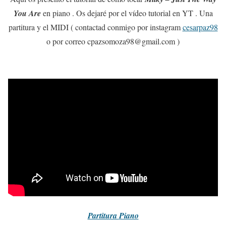
You Are
en piano . Os dejaré por el vídeo tutorial en YT . Una
partitura y el MIDI ( contactad conmigo por instagram
cesarpaz98
o por correo cpazsomoza98@gmail.com )
Partitura
Piano