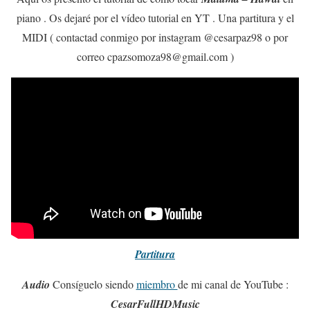
piano . Os dejaré por el vídeo tutorial en YT . Una partitura y el
MIDI ( contactad conmigo por instagram @cesarpaz98 o por
correo cpazsomoza98@gmail.com )
Partitura
Audio
Consíguelo siendo
miembro
de mi canal de YouTube :
CesarFullHDMusic