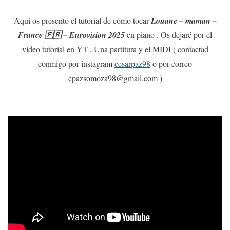
Aquí os presento el tutorial de cómo tocar
Louane – maman –
France 🇫🇷 – Eurovision 2025
en piano . Os dejaré por el
vídeo tutorial en YT . Una partitura y el MIDI ( contactad
conmigo por instagram
cesarpaz98
o por correo
cpazsomoza98@gmail.com )