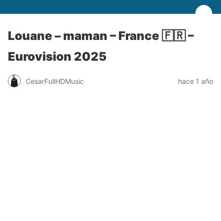
Louane – maman – France 🇫🇷 –
Eurovision 2025
CesarFullHDMusic
hace 1 año